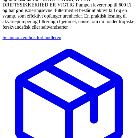
DRIFTSSIKKERHED ER VIGTIG Pumpen leverer op til 600 l/t
og har god isoleringsevne. Filtermediet består af aktivt kul og en
svamp, som effektivt opfanger urenheder. En praktisk løsning til
akvariepumper og filtrering i hjemmet, uanset om du holder tropiske
ferskvandsfisk eller saltvandsarter.
Se annoncen hos forhandleren