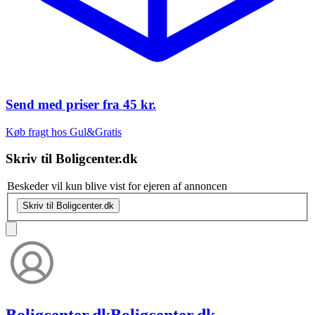
Send med priser fra
45 kr.
Køb fragt hos Gul&Gratis
Skriv til
Boligcenter.dk
Beskeder vil kun blive vist for ejeren af annoncen
Skriv til Boligcenter.dk
Boligcenter.dk
Boligcenter.dk