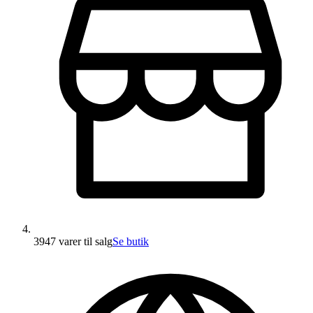
3947 varer
til salg
Se butik