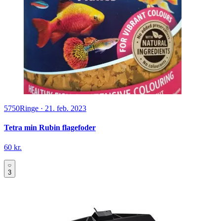
5750
Ringe
·
21. feb. 2023
Tetra min Rubin flagefoder
60 kr.
3