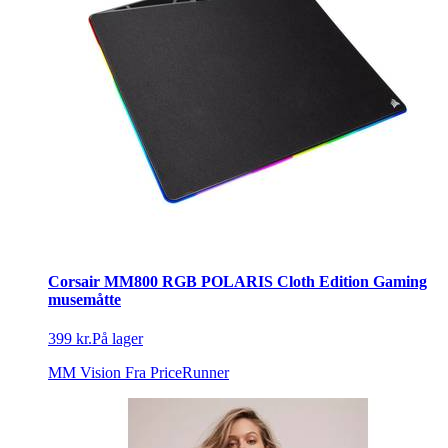
Corsair MM800 RGB POLARIS Cloth Edition Gaming
musemåtte
399 kr.
På lager
MM Vision
Fra PriceRunner