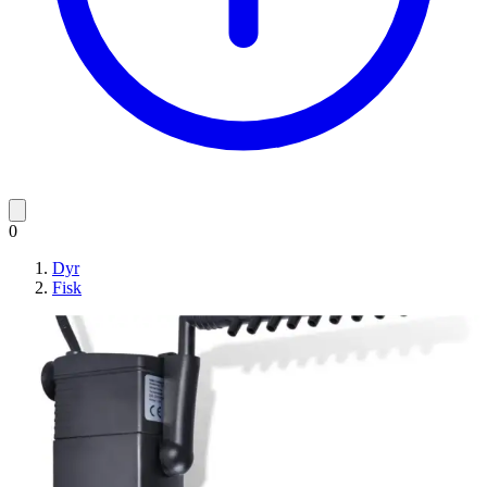
0
Dyr
Fisk