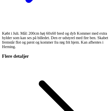
Købt i Juli. Mål: 200cm høj 60x60 bred og dyb Kommer med extra
hylder som kan ses på billedet. Den er udstyrel med fire ben. Skabet
fremstår flot og pænt og kommer fra røg frit hjem. Kan afhentes i
Herning.
Flere detaljer