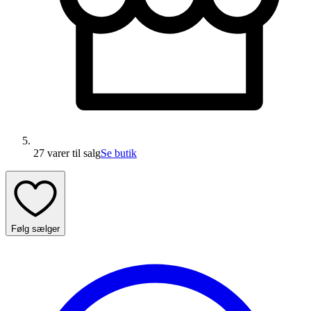
27 varer
til salg
Se butik
Følg sælger