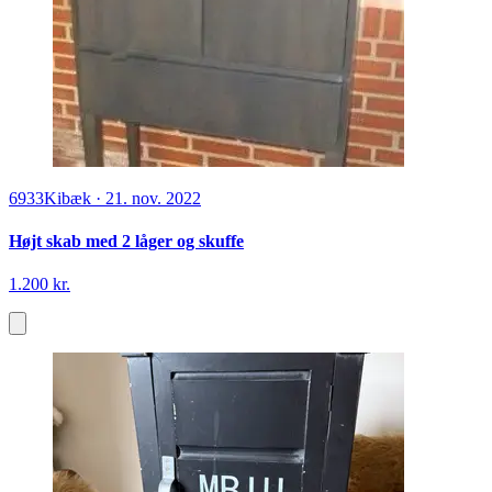
6933
Kibæk
·
21. nov. 2022
Højt skab med 2 låger og skuffe
1.200 kr.