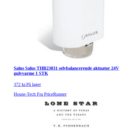
Salus Salus THB23031 selvbalancerende aktuator 24V
gulvvarme 1 STK
372 kr.
På lager
House-Tech
Fra PriceRunner