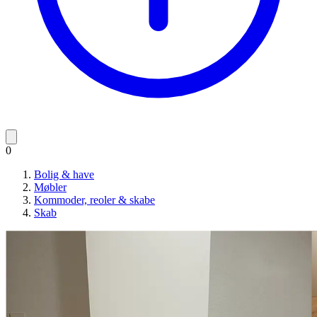
0
Bolig & have
Møbler
Kommoder, reoler & skabe
Skab