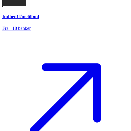
Indhent lånetilbud
Fra +18 banker