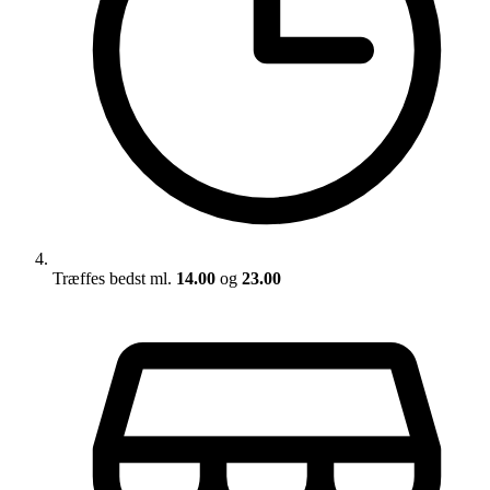
Træffes bedst ml.
14.00
og
23.00