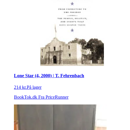
Lone Star (4, 2000) | T. Fehrenbach
214 kr.
På lager
BookTok.dk
Fra PriceRunner