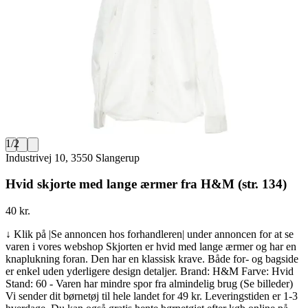
1
/
2
Industrivej 10, 3550 Slangerup
Hvid skjorte med lange ærmer fra H&M (str. 134)
40 kr.
↓ Klik på |Se annoncen hos forhandleren| under annoncen for at se
varen i vores webshop Skjorten er hvid med lange ærmer og har en
knaplukning foran. Den har en klassisk krave. Både for- og bagside
er enkel uden yderligere design detaljer. Brand: H&M Farve: Hvid
Stand: 60 - Varen har mindre spor fra almindelig brug (Se billeder)
Vi sender dit børnetøj til hele landet for 49 kr. Leveringstiden er 1-3