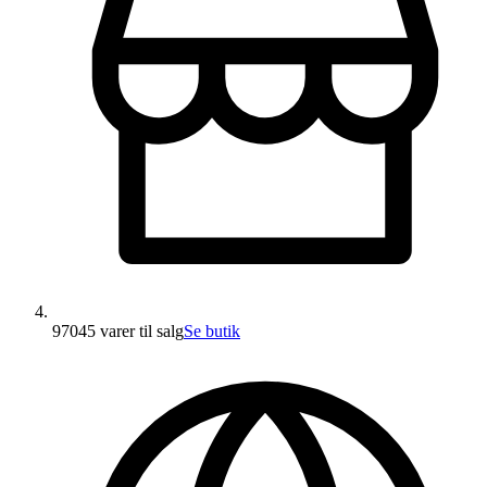
97045 varer
til salg
Se butik