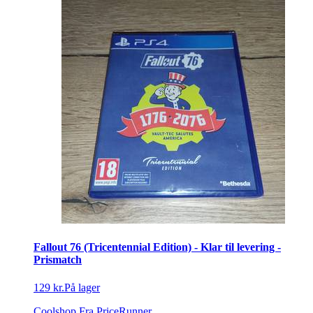
Fallout 76 (Tricentennial Edition) - Klar til levering -
Prismatch
129 kr.
På lager
Coolshop
Fra PriceRunner