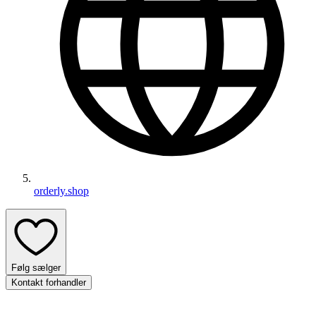
orderly.shop
Følg sælger
Kontakt forhandler