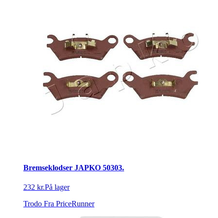
Bremseklodser JAPKO 50303.
232 kr.
På lager
Trodo
Fra PriceRunner