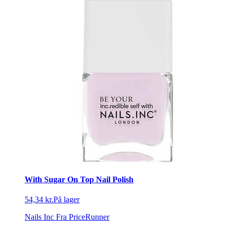
With Sugar On Top Nail Polish
54,34 kr.
På lager
Nails Inc
Fra PriceRunner