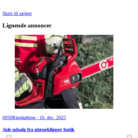
Skriv til sælger
Lignende annoncer
6950
Ringkøbing
·
10. dec. 2025
Jule udsalg fra plæneklipper butik