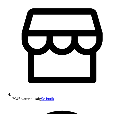
3945 varer
til salg
Se butik