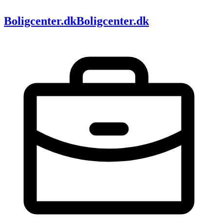
Boligcenter.dk
Boligcenter.dk