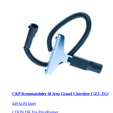
CKP Krumtapsføler til Jeep Grand Cherokee I (ZJ, ZG)
449 kr.
På lager
CDON DK
Fra PriceRunner