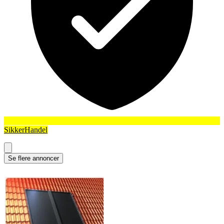
SikkerHandel
Se flere annoncer