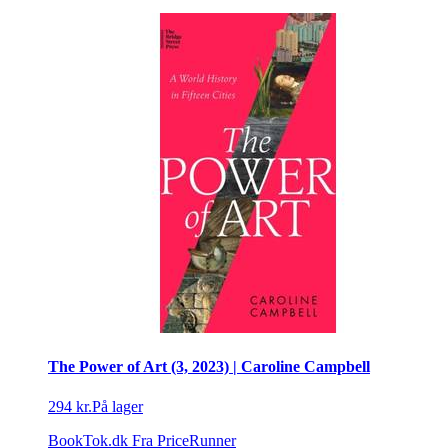
The Power of Art (3, 2023) | Caroline Campbell
294 kr.
På lager
BookTok.dk
Fra PriceRunner