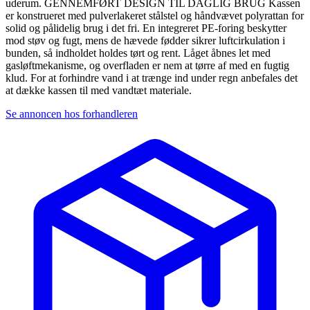
uderum. GENNEMFØRT DESIGN TIL DAGLIG BRUG Kassen
er konstrueret med pulverlakeret stålstel og håndvævet polyrattan for
solid og pålidelig brug i det fri. En integreret PE-foring beskytter
mod støv og fugt, mens de hævede fødder sikrer luftcirkulation i
bunden, så indholdet holdes tørt og rent. Låget åbnes let med
gasløftmekanisme, og overfladen er nem at tørre af med en fugtig
klud. For at forhindre vand i at trænge ind under regn anbefales det
at dække kassen til med vandtæt materiale.
Se annoncen hos forhandleren