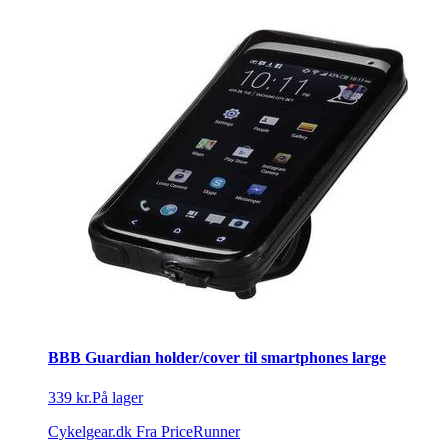
BBB Guardian holder/cover til smartphones large
339 kr.
På lager
Cykelgear.dk
Fra PriceRunner