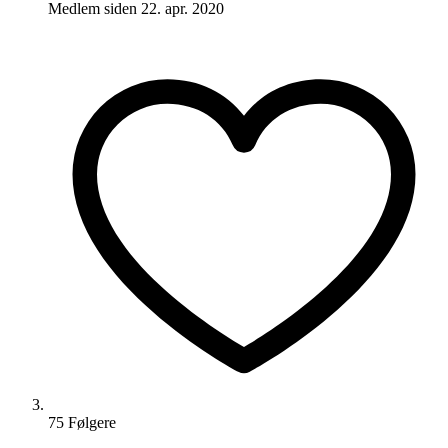
Medlem siden
22. apr. 2020
75
Følger
e