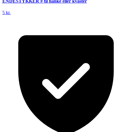
ENDESTYKKER # til hanke eller kvaster
5 kr.