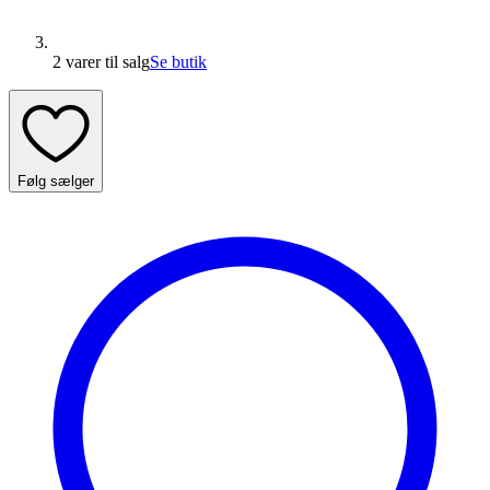
2 varer
til salg
Se butik
Følg sælger