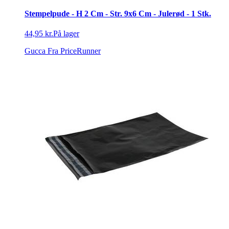
Stempelpude - H 2 Cm - Str. 9x6 Cm - Julerød - 1 Stk.
44,95 kr.
På lager
Gucca
Fra PriceRunner