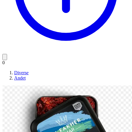
0
Diverse
Andet