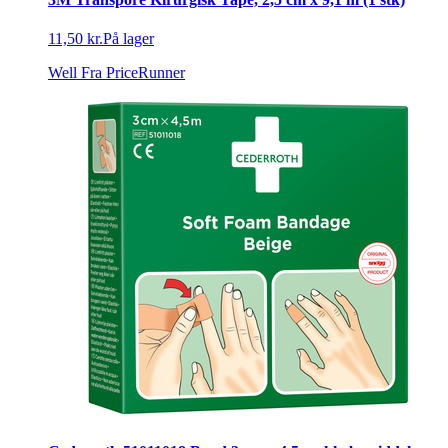
11,50 kr.
På lager
Well
Fra PriceRunner