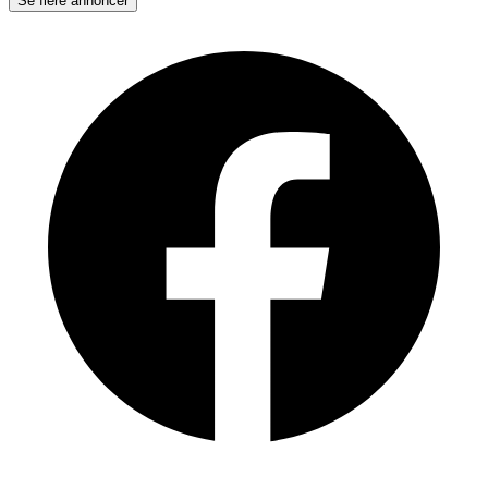
Se flere annoncer